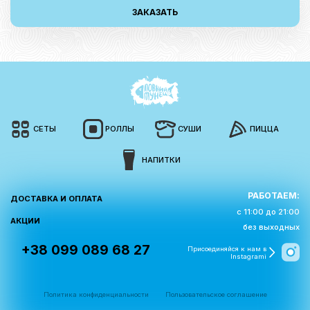
ЗАКАЗАТЬ
СЕТЫ
РОЛЛЫ
СУШИ
ПИЦЦА
НАПИТКИ
РАБОТАЕМ:
ДОСТАВКА И ОПЛАТА
с 11:00 до 21:00
АКЦИИ
без выходных
+38 099 089 68 27
Присоединяйся к нам в
Instagrami
Политика конфиденциальности
Пользовательское соглашение