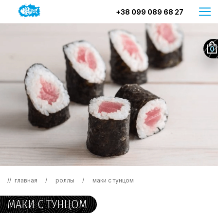
+38 099 089 68 27
0
главная
роллы
маки с тунцом
МАКИ С ТУНЦОМ