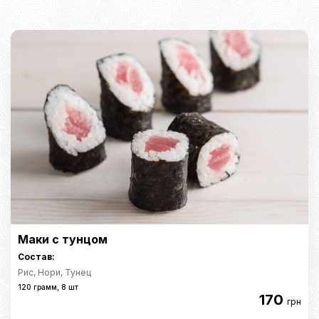
Маки с тунцом
Состав:
Рис, Нори, Тунец
120 грамм, 8 шт
170
грн