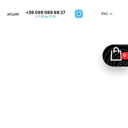
+38 099 089 68 27
РУС
А
АКЦИИ
с 11:00 до 21:00
0