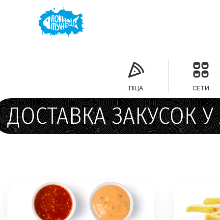
ПІЦА
СЕТИ
ДОСТАВКА ЗАКУСОК У