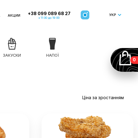
+38 099 089 68 27
УКР
А
АКЦИИ
з 11:00 до 19:00
ЗАКУСКИ
НАПОЇ
0
Ціна за зростанням