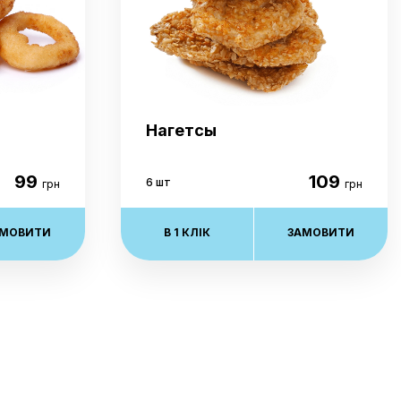
Нагетсы
99
109
6 шт
грн
грн
АМОВИТИ
В 1 КЛІК
ЗАМОВИТИ